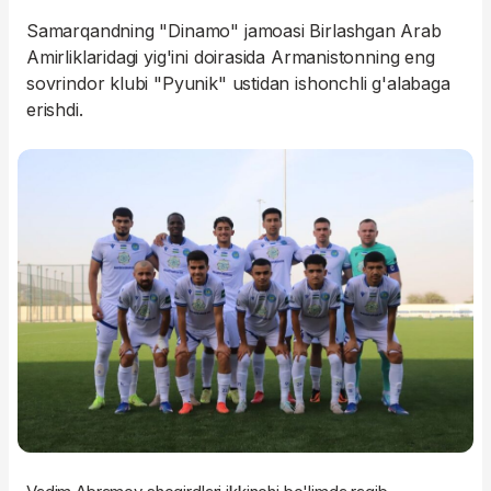
Samarqandning "Dinamo" jamoasi Birlashgan Arab
Amirliklaridagi yig'ini doirasida Armanistonning eng
sovrindor klubi "Pyunik" ustidan ishonchli g'alabaga
erishdi.