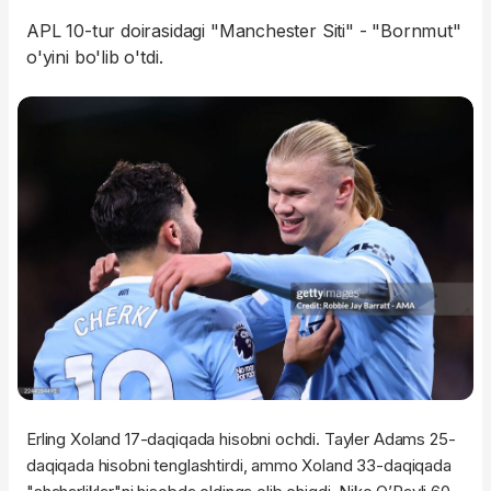
APL 10-tur doirasidagi "Manchester Siti" - "Bornmut"
o'yini bo'lib o'tdi.
Erling Xoland 17-daqiqada hisobni ochdi. Tayler Adams 25-
daqiqada hisobni tenglashtirdi, ammo Xoland 33-daqiqada