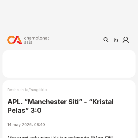
Ўз
/
Bosh sahifa
Yangiliklar
APL. “Manchester Siti” - “Kristal
Pelas” 3:0
14 may 2026, 08:40