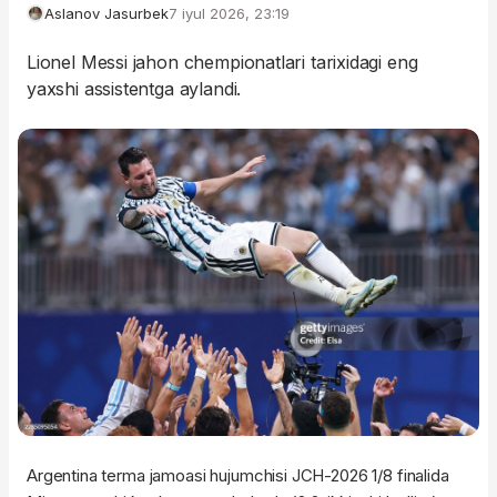
Aslanov Jasurbek
7 iyul 2026, 23:19
Lionel Messi jahon chempionatlari tarixidagi eng
yaxshi assistentga aylandi.
Argentina terma jamoasi hujumchisi JCH-2026 1/8 finalida