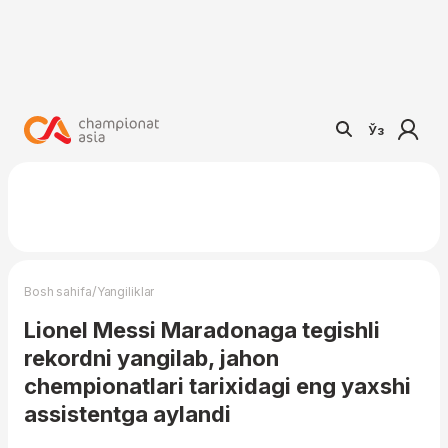
Ўз
/
Bosh sahifa
Yangiliklar
Lionel Messi Maradonaga tegishli
rekordni yangilab, jahon
chempionatlari tarixidagi eng yaxshi
assistentga aylandi