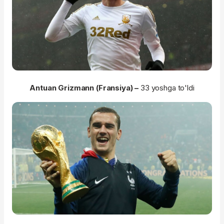
Antuan Grizmann (Fransiya) –
33 yoshga to'ldi