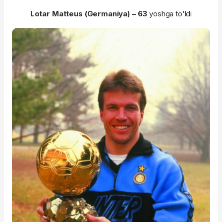
Lotar Matteus (Germaniya) – 63
yoshga to'ldi