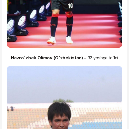
Navro'zbek Olimov (O'zbekiston) –
32 yoshga to'ldi