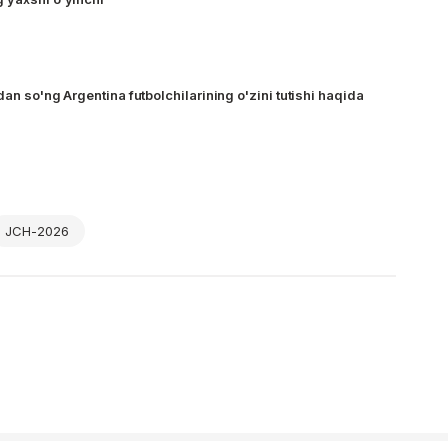
dan so'ng Argentina futbolchilarining o'zini tutishi haqida
JCH-2026