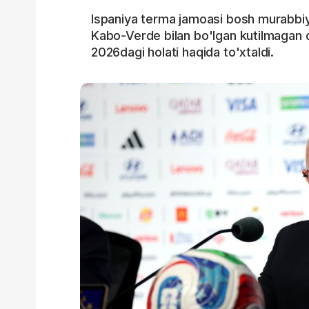
Ispaniya terma jamoasi bosh murabbiyi
Kabo-Verde bilan bo'lgan kutilmagan
2026dagi holati haqida to'xtaldi.