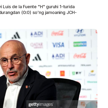
 Luis de la Fuente "H" guruhi 1-turida
 durangdan (0:0) so'ng jamoaning JCH-