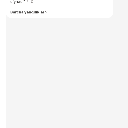
o'ynadi"
2
Barcha yangiliklar ›