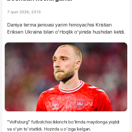
7 iyun 2026, 23:13
Daniya terma jamoasi yarim himoyachisi Kristian
Eriksen Ukraina bilan o'rtoqlik o'yinida hushidan ketdi.
"Volfsburg" futbolchisi ikkinchi bo'limda maydonga yiqildi
va o'yin to'xtatildi. Hozirda u o'ziga kelgan.