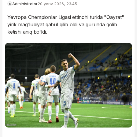
Administrator
20 yanv 2026, 23:45
Yevropa Chempionlar Ligasi ettinchi turida "Qayrat"
yirik mag'lubiyat qabul qilib oldi va guruhda qolib
ketishi aniq bo'ldi.