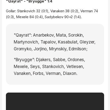
"Qayrat" - "Bryugge" 1:4
Gollar: Stankovich 32 (0:1), Vanaken 38 (0:2), Verman 74
(0:3), Mexele 84 (0:4), Sadybekov 90+2 (1:4).
"Qayrat": Anarbekov, Mata, Sorokin,
Martynovich, Tapalov, Kasabulat, Gleyzer,
Gromyko, Jorjino, Mrynskiy, Edmilson;
"Bryugge": Djakers, Sabbe, Ordones,
Mexele, Seys, Stankovich, Vetlesen,
Vanaken, Forbs, Verman, Diaxon.