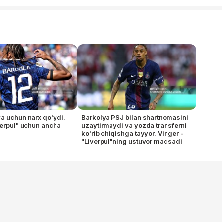
a uchun narx qo'ydi.
Barkolya PSJ bilan shartnomasini
verpul" uchun ancha
uzaytirmaydi va yozda transferni
ko'rib chiqishga tayyor. Vinger -
"Liverpul"ning ustuvor maqsadi