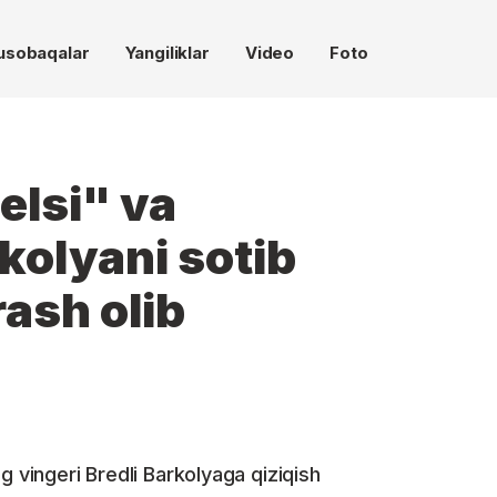
usobaqalar
Yangiliklar
Video
Foto
elsi" va
kolyani sotib
ash olib
g vingeri Bredli Barkolyaga qiziqish