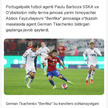
Portugaliyalik futbol agenti Paulu Barboza SSKA va
O'zbekiston milliy terma jamoasi yarim himoyachisi
Abbos Fayzullayevni "Benfika" jamoasiga o'tkazish
masalasida agent German Tkachenko bildirgan
gaplariga javob qaytardi.
German Tkachenko "Benfika" bu transferni xohlamayotgani