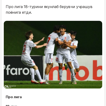
Про лига 18-турини якунлаб берувчи учрашув
поёнига етди.
Про лига