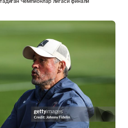
ўтадиган Чемпионлар лигаси финали