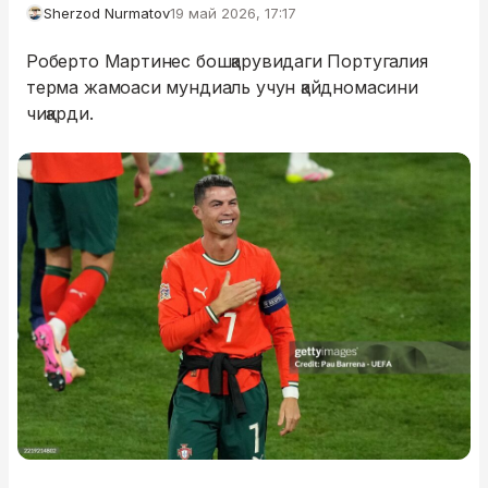
Sherzod Nurmatov
19 май 2026, 17:17
Роберто Мартинес бошқарувидаги Португалия
терма жамоаси мундиаль учун қайдномасини
чиқарди.