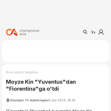
Ўз
/
Bosh sahifa
Yangiliklar
Moyze Kin "Yuventus"dan
"Fiorentina"ga o'tdi
Omonjon To`xtamirzayev
9 iyul 2024, 18:36