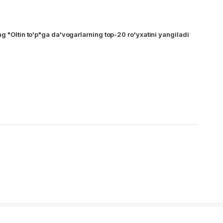
g "Oltin to'p"ga da'vogarlarning top-20 ro'yxatini yangiladi