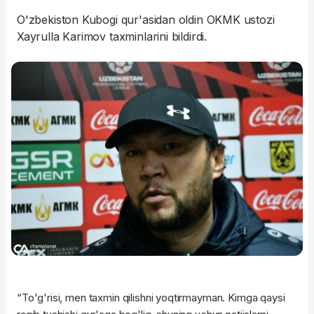
O'zbekiston Kubogi qur'asidan oldin OKMK ustozi
Xayrulla Karimov taxminlarini bildirdi.
“To'g'risi, men taxmin qilishni yoqtirmayman. Kimga qaysi