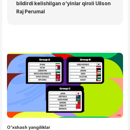
bildirdi kelishilgan o'yinlar qiroli Uilson
Raj Perumal
O'xshash yangiliklar