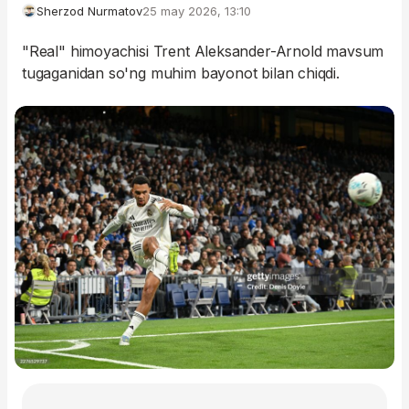
Sherzod Nurmatov
25 may 2026, 13:10
"Real" himoyachisi Trent Aleksander-Arnold mavsum
tugaganidan so'ng muhim bayonot bilan chiqdi.