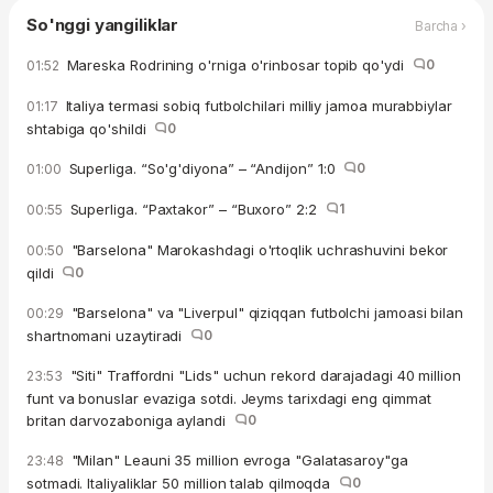
So'nggi yangiliklar
Barcha ›
Mareska Rodrining o'rniga o'rinbosar topib qo'ydi
0
01:52
Italiya termasi sobiq futbolchilari milliy jamoa murabbiylar
01:17
shtabiga qo'shildi
0
Superliga. “So'g'diyona” – “Andijon” 1:0
0
01:00
Superliga. “Paxtakor” – “Buxoro” 2:2
1
00:55
"Barselona" Marokashdagi o'rtoqlik uchrashuvini bekor
00:50
qildi
0
"Barselona" va "Liverpul" qiziqqan futbolchi jamoasi bilan
00:29
shartnomani uzaytiradi
0
"Siti" Traffordni "Lids" uchun rekord darajadagi 40 million
23:53
funt va bonuslar evaziga sotdi. Jeyms tarixdagi eng qimmat
britan darvozaboniga aylandi
0
"Milan" Leauni 35 million evroga "Galatasaroy"ga
23:48
sotmadi. Italiyaliklar 50 million talab qilmoqda
0