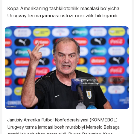
Kopa Amerikaning tashkilotchilik masalasi bo'yicha
Urugvay terma jamoasi ustozi norozilik bildirgandi.
Janubiy Amerika Futbol Konfederatsiyasi (KONMEBOL)
Urugvay terma jamoasi bosh murabbiyi Marselo Belsaga