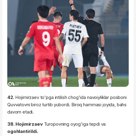
42.
Hojimirzaev to'pga intilish chog'ida navoiyliklar posboni
Quvvatovni biroz turtib yubordi. Biroq hammasi joyida, bahs
davom etadi.
38. Hojimirzaev
Turopovning oyog'iga tepdi va
ogohlantirildi.