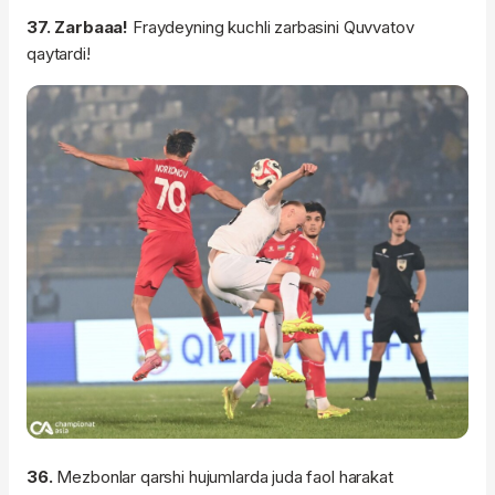
37. Zarbaaa!
Fraydeyning kuchli zarbasini Quvvatov
qaytardi!
36.
Mezbonlar qarshi hujumlarda juda faol harakat