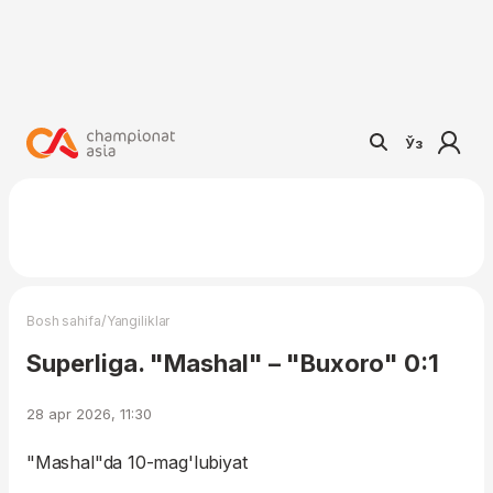
Ўз
/
Bosh sahifa
Yangiliklar
Superliga. "Mashal" – "Buxoro" 0:1
28 apr 2026, 11:30
"Mashal"da 10-mag'lubiyat