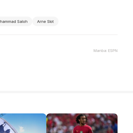
hammad Saloh
Arne Slot
Manba: ESPN