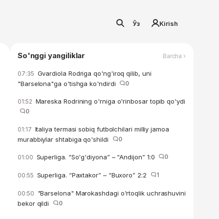
Ўз
Kirish
So'nggi yangiliklar
Barcha ›
Gvardiola Rodriga qo'ng'iroq qilib, uni
07:35
"Barselona"ga o'tishga ko'ndirdi
0
Mareska Rodrining o'rniga o'rinbosar topib qo'ydi
01:52
0
Italiya termasi sobiq futbolchilari milliy jamoa
01:17
murabbiylar shtabiga qo'shildi
0
Superliga. “So'g'diyona” – “Andijon” 1:0
0
01:00
Superliga. “Paxtakor” – “Buxoro” 2:2
1
00:55
"Barselona" Marokashdagi o'rtoqlik uchrashuvini
00:50
bekor qildi
0