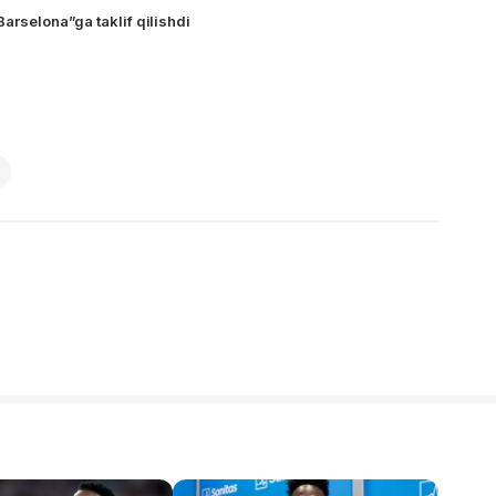
Barselona”ga taklif qilishdi