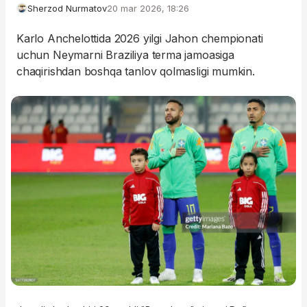
Sherzod Nurmatov
20 mar 2026, 18:26
Karlo Anchelottida 2026 yilgi Jahon chempionati
uchun Neymarni Braziliya terma jamoasiga
chaqirishdan boshqa tanlov qolmasligi mumkin.