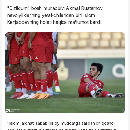
"Qizilqum" bosh murabbiyi Akmal Rustamov
navoiyliklarning yetakchilaridan biri Islom
Kenjaboevning holati haqida ma'lumot berdi.
"Islom jarohati sabab bir oy muddatga safdan chiqqandi,