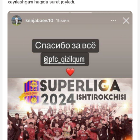
xayrlashgani haqida surat joyladi.