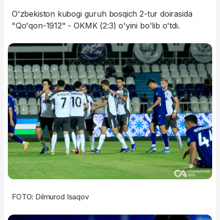
O'zbekiston kubogi guruh bosqich 2-tur doirasida
"Qo'qon-1912" - OKMK (2:3) o'yini bo'lib o'tdi.
FOTO: Dilmurod Isaqov