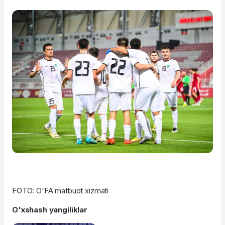
FOTO: O'FA matbuot xizmati
O'xshash yangiliklar