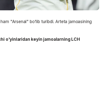
ham "Arsenal" bo'lib turibdi. Arteta jamoasining
nchi o'yinlaridan keyin jamoalarning LCH