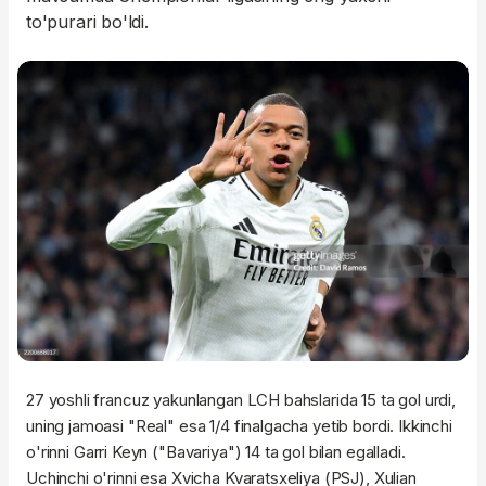
to'purari bo'ldi.
27 yoshli francuz yakunlangan LCH bahslarida 15 ta gol urdi,
uning jamoasi "Real" esa 1/4 finalgacha yetib bordi. Ikkinchi
o'rinni Garri Keyn ("Bavariya") 14 ta gol bilan egalladi.
Uchinchi o'rinni esa Xvicha Kvaratsxeliya (PSJ), Xulian