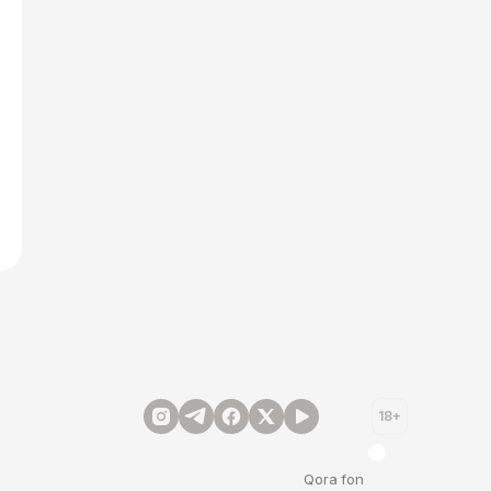
18+
Qora fon