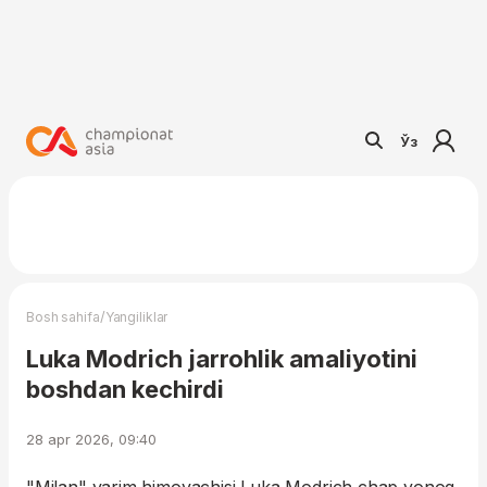
Ўз
/
Bosh sahifa
Yangiliklar
Luka Modrich jarrohlik amaliyotini
boshdan kechirdi
28 apr 2026, 09:40