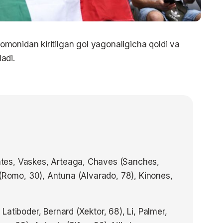
monidan kiritilgan gol yagonaligicha qoldi va
adi.
tes, Vaskes, Arteaga, Chaves (Sanches,
 (Romo, 30), Antuna (Alvarado, 78), Kinones,
 Latiboder, Bernard (Xektor, 68), Li, Palmer,