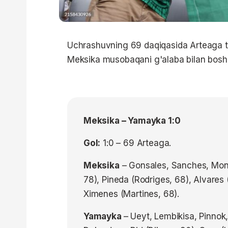
Uchrashuvning 69 daqiqasida Arteaga to
Meksika musobaqani g'alaba bilan boshl
Meksika – Yamayka 1:0
Gol:
1:0 – 69 Arteaga.
Meksika
– Gonsales, Sanches, Mon
78), Pineda (Rodriges, 68), Alvares
Ximenes (Martines, 68).
Yamayka
– Ueyt, Lembikisa, Pinnok,