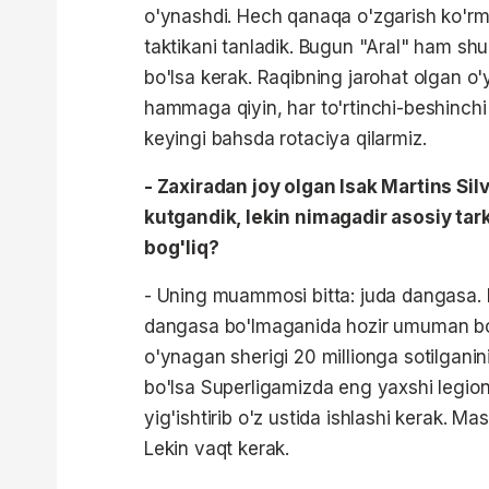
o'ynashdi. Hech qanaqa o'zgarish ko'rm
taktikani tanladik. Bugun "Aral" ham shu
bo'lsa kerak. Raqibning jarohat olgan o'
hammaga qiyin, har to'rtinchi-beshinch
keyingi bahsda rotaciya qilarmiz.
- Zaxiradan joy olgan Isak Martins S
kutgandik, lekin nimagadir asosiy tark
bog'liq?
- Uning muammosi bitta: juda dangasa. Le
dangasa bo'lmaganida hozir umuman bosh
o'ynagan sherigi 20 millionga sotilganin
bo'lsa Superligamizda eng yaxshi legione
yig'ishtirib o'z ustida ishlashi kerak. Ma
Lekin vaqt kerak.