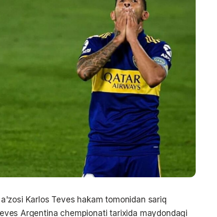
a'zosi Karlos Teves hakam tomonidan sariq
a Teves Argentina chempionati tarixida maydondagi