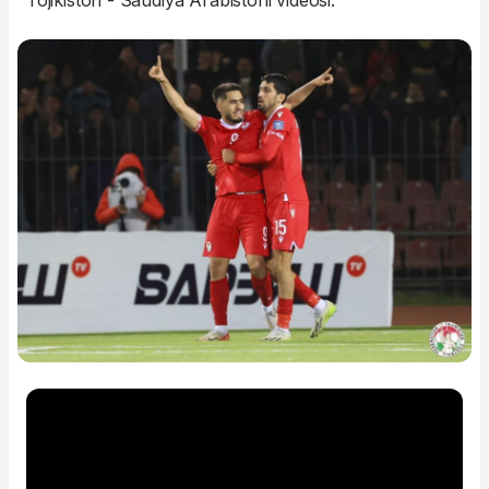
Tojikiston - Saudiya Arabistoni videosi.