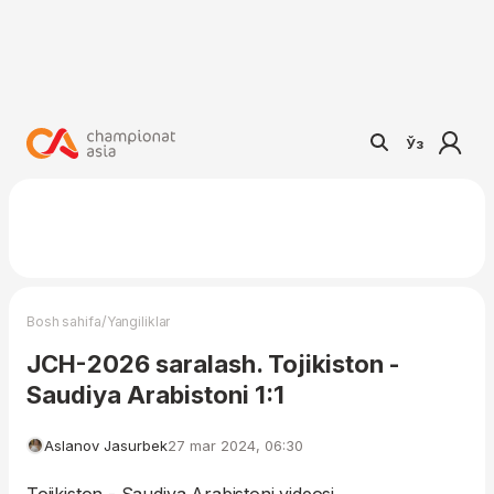
Ўз
/
Bosh sahifa
Yangiliklar
JCH-2026 saralash. Tojikiston -
Saudiya Arabistoni 1:1
Aslanov Jasurbek
27 mar 2024, 06:30