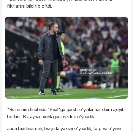
fikrlarini bildirib o'tdi.
"Bu muhim final edi. "Real"ga qarshi o'yinlar har doim ajoyib
bo'ladi. Biz aynan xohlaganimizdek o'ynadik.
Juda faxrlanaman, biz juda yaxshi o'ynadik, to'p va o'yinni