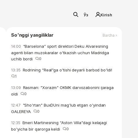
Ўз
Kirish
So'nggi yangiliklar
Barcha ›
“Barselona” sport direktori Deku Alvaresning
14:00
agenti bilan muzokaralar o'tkazish uchun Madridga
uchib bordi
0
Rodrining “Real”ga o'tishi deyarli barbod bo'ldi!
13:35
1
Rasman: "Xorazm" OKMK darvozabonini ijaraga
13:09
oldi
0
"Sho'rtan" BuxDUni mag'lub etgan o'yindan
12:47
GALEREYA
0
Emeri Martinesning “Aston Villa”dagi kelajagi
12:35
bo'yicha bir qarorga keldi
0