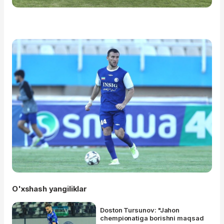
O'xshash yangiliklar
Doston Tursunov: "Jahon
chempionatiga borishni maqsad