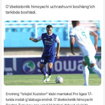
O'zbekistonlik himoyachi uchrashuvni boshlang'ich
tarkibda boshladi.
Eronning "Istiqlol Xuziston" klubi mamlakat Pro ligasi 17-
turida irodali g'alabaga erishdi. O'zbekistonlik himoyachi