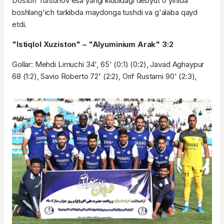
Doston Tursunov esa yangi klubidagi debyut o'yinida
boshlang'ich tarkibda maydonga tushdi va g'alaba qayd
etdi.
"Istiqlol Xuziston" – "Alyuminium Arak" 3:2
Gollar: Mehdi Limuchi 34', 65' (0:1) (0:2), Javad Aghaypur
68 (1:2), Savio Roberto 72' (2:2), Orif Rustami 90' (2:3),