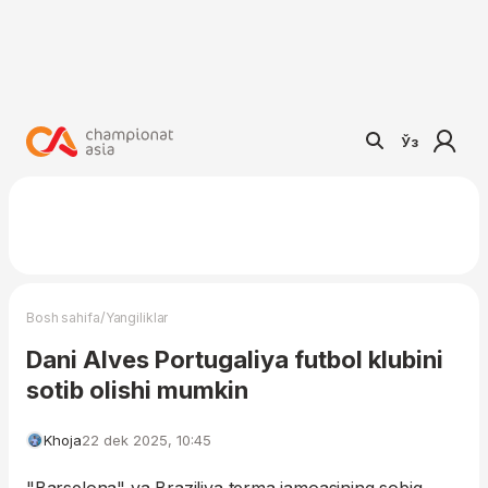
Ўз
/
Bosh sahifa
Yangiliklar
Dani Alves Portugaliya futbol klubini
sotib olishi mumkin
Khoja
22 dek 2025, 10:45