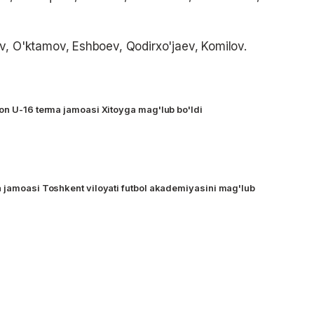
v, O'ktamov, Eshboev, Qodirxo'jaev, Komilov.
on U-16 terma jamoasi Xitoyga mag'lub bo'ldi
 jamoasi Toshkent viloyati futbol akademiyasini mag'lub