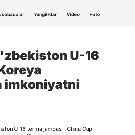
usobaqalar
Yangiliklar
Video
Foto
'zbekiston U-16
 Koreya
 imkoniyatni
iston U-16 terma jamoasi "China Cup"