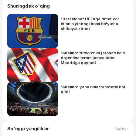
Shuningdek o'qing
"Barselona" UEFAga "Atletiko"
bilan o'yindagi holat bo'yicha
shikoyat kiritdi
"Atletiko" futbolchisi jarohati bois
Argentina terma jamoasidan
Madridga qaytadi
"Atletiko" yana bitta transferni hal
qildi
So'nggi yangiliklar
Barcha ›