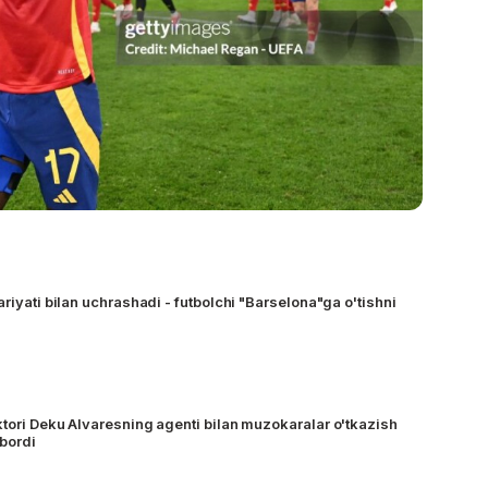
ariyati bilan uchrashadi - futbolchi "Barselona"ga o'tishni
ktori Deku Alvaresning agenti bilan muzokaralar o'tkazish
bordi