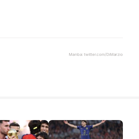
Manba: twitter.com/DiMarzio