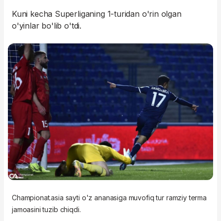
Kuni kecha Superliganing 1-turidan o'rin olgan
o'yinlar bo'lib o'tdi.
Championat.asia sayti o'z ananasiga muvofiq tur ramziy terma
jamoasini tuzib chiqdi.