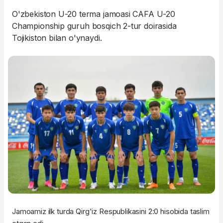
O'zbekiston U-20 terma jamoasi CAFA U-20
Championship guruh bosqich 2-tur doirasida
Tojikiston bilan o'ynaydi.
Jamoamiz ilk turda Qirg'iz Respublikasini 2:0 hisobida taslim