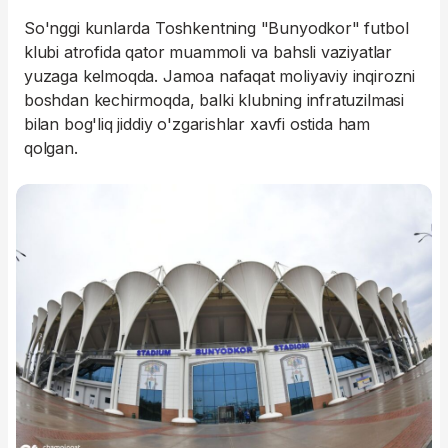
So'nggi kunlarda Toshkentning "Bunyodkor" futbol
klubi atrofida qator muammoli va bahsli vaziyatlar
yuzaga kelmoqda. Jamoa nafaqat moliyaviy inqirozni
boshdan kechirmoqda, balki klubning infratuzilmasi
bilan bog'liq jiddiy o'zgarishlar xavfi ostida ham
qolgan.