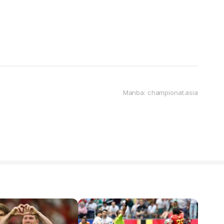
Manba: championat.asia